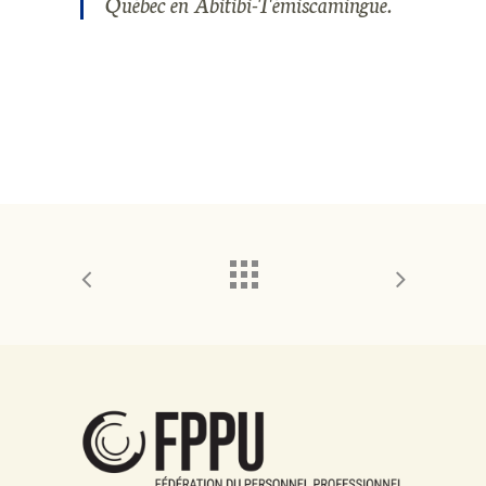
Québec en Abitibi-Témiscamingue.