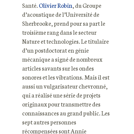
Santé.
Olivier Robin
, du Groupe
d’acoustique de l’Université de
Sherbrooke, prend pour sa part le
troisième rang dans le secteur
Nature et technologies. Le titulaire
d’un postdoctorat en génie
mécanique a signé de nombreux
articles savants sur les ondes
sonores et les vibrations. Mais il est
aussi un vulgarisateur chevronné,
qui a réalisé une série de projets
originaux pour transmettre des
connaissances au grand public. Les
sept autres personnes
récompensées sont Annie