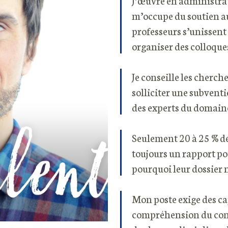
J’œuvre en administrat
m’occupe du soutien a
professeurs s’unissen
organiser des colloque
Je conseille les cherc
solliciter une subventi
des experts du domain
Seulement 20 à 25 % de
toujours un rapport po
pourquoi leur dossier n
Mon poste exige des c
compréhension du conte