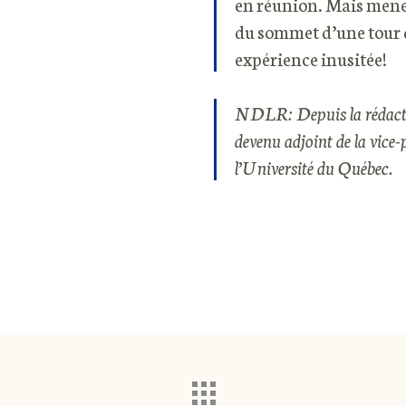
en réunion. Mais mener
du sommet d’une tour d
expérience inusitée!
NDLR: Depuis la rédacti
devenu adjoint de la vice-
l’Université du Québec.