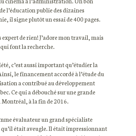
du cinéma à l’administration. Un bon
de l’éducation publie des dizaines
hie, il signe plutôt un essai de 400 pages.
s expert de rien! J’adore mon travail, mais
 qui font la recherche.
té, c’est aussi important qu’étudier la
Ainsi, le financement accordé à l’étude du
sation a contribué au développement
bec. Ce qui a débouché sur une grande
Montréal, à la fin de 2016.
comme évaluateur un grand spécialiste
u’il était aveugle. Il était impressionnant