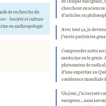
de chaque discipline, 
chercheur en sciences 
nds de recherche du
d’articles; en philosop
ec – Société et culture
rise en anthropologie
Avec tout ça, je devien
j’envie parfois les gens
Comprendre notre socié
médecine ou le génie. 
phénomène de radicali
d’une expertise au Qué
conférence mondiale à 
Un jour, j’ai recruté 
européen… sans savoir q