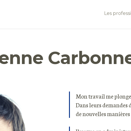
Les profess
ienne Carbonn
Mon travail me plonge 
Dans leurs demandes d
de nouvelles manières d