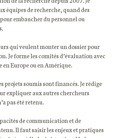
ion de la recherche depuis 2007. Je
ux équipes de recherche, quand des
t pour embaucher du personnel ou
s.
heurs qui veulent monter un dossier pour
on. Je forme les comités d’évaluation avec
e en Europe ou en Amérique.
s projets soumis sont financés. Je rédige
ur expliquer aux autres chercheurs
’a pas été retenu.
apacités de communication et de
nu. Il faut saisir les enjeux et pratiques