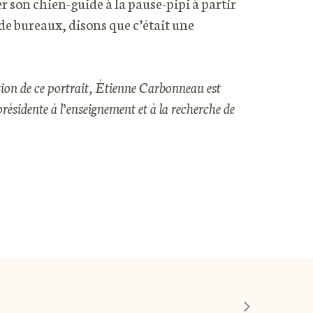
 son chien-guide à la pause-pipi à partir
e bureaux, disons que c’était une
on de ce portrait, Étienne Carbonneau est
présidente à l’enseignement et à la recherche de